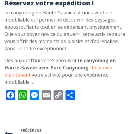
Réservez votre expédition !
Le canyoning en Haute-Savoie est une aventure
inoubliable qui permet de découvrir des paysages
époustouflants tout en se dépensant physiquement.
Que vous soyez novice ou aguerri, cette activité saura
vous offrir des moments de plaisirs et d’adrénaline
dans un cadre exceptionnel.
Dès aujourd’hui venez découvrir
le canyoning en
Haute-Savoie avec Pure Canyoning
!
Réservez
maintenant
votre activité pour une expérience
inoubliable…
Facebook
WhatsApp
Messenger
Email
Copy
Partager
Link
PRÉCÉDENT