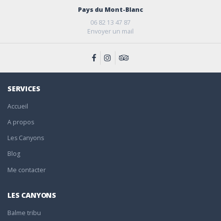
Pays du Mont-Blanc
06 82 13 47 87
Envoyer un mail
SERVICES
Accueil
A propos
Les Canyons
Blog
Me contacter
LES CANYONS
Balme tribu