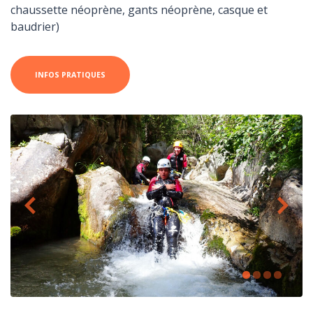
chaussette néoprène, gants néoprène, casque et
baudrier)
INFOS PRATIQUES