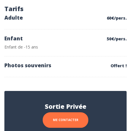
Tarifs
Adulte
60€/pers.
Enfant
50€/pers.
Enfant de -15 ans
Photos souvenirs
Offert !
Sortie Privée
ME CONTACTER