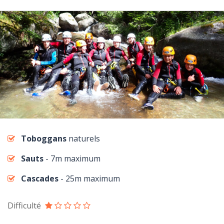
Toboggans
naturels
Sauts
- 7m maximum
Cascades
- 25m maximum
Difficulté