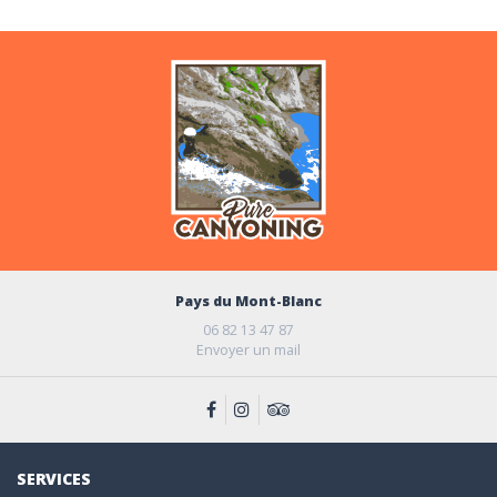
Pays du Mont-Blanc
06 82 13 47 87
Envoyer un mail
SERVICES