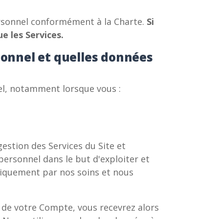
personnel conformément à la Charte.
Si
ue les Services.
sonnel et quelles données
el, notamment lorsque vous :
estion des Services du Site et
ersonnel dans le but d'exploiter et
uniquement par nos soins et nous
n de votre Compte, vous recevrez alors