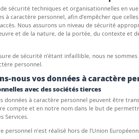
 sécurité techniques et organisationnelles en vue de
ées à caractère personnel, afin d’empêcher que cel
t accès. Nous assurons un niveau de sécurité appropr
vre et de la nature, de la portée, du contexte et de
sure de sécurité n’étant infaillible, nous ne somme
ctère personnel.
ons-nous vos données à caractère pe
nnelles avec des sociétés tierces
vos données à caractère personnel peuvent être trans
otre compte et en notre nom dans le but de permett
s Services.
e personnel n'est réalisé hors de l’Union Européenn