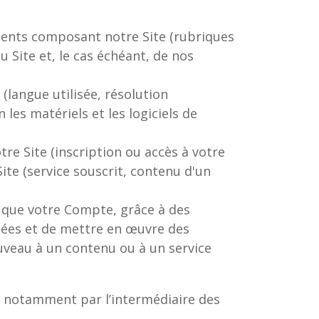
éments composant notre Site (rubriques
u Site et, le cas échéant, de nos
(langue utilisée, résolution
n les matériels et les logiciels de
re Site (inscription ou accès à votre
ite (service souscrit, contenu d'un
s que votre Compte, grâce à des
iées et de mettre en œuvre des
uveau à un contenu ou à un service
és notamment par l’intermédiaire des