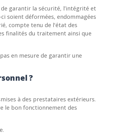
 garantir la sécurité, l’intégrité et
les-ci soient déformées, endommagées
ié, compte tenu de l'état des
s finalités du traitement ainsi que
s pas en mesure de garantir une
rsonnel ?
mises à des prestataires extérieurs.
re le bon fonctionnement des
e.