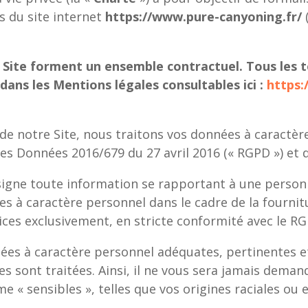
rs du site internet
https://www.pure-canyoning.fr/
u Site forment un ensemble contractuel.
Tous les 
dans les Mentions légales consultables ici :
https:
 de notre Site, nous traitons vos données à caractè
es Données 2016/679 du 27 avril 2016 (« RGPD ») et d
gne toute information se rapportant à une personne
s à caractère personnel dans le cadre de la fournit
es exclusivement, en stricte conformité avec le RG
s à caractère personnel adéquates, pertinentes et 
lles sont traitées. Ainsi, il ne vous sera jamais dem
« sensibles », telles que vos origines raciales ou e