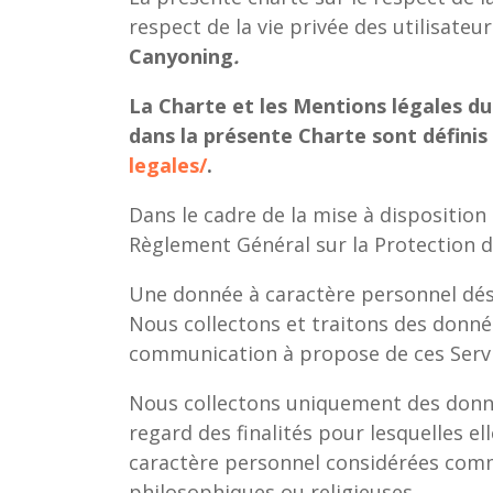
respect de la vie privée des utilisateu
Canyoning
.
La Charte et les Mentions légales d
dans la présente Charte sont définis 
legales/
.
Dans le cadre de la mise à disposition
Règlement Général sur la Protection d
Une donnée à caractère personnel dési
Nous collectons et traitons des donnée
communication à propose de ces Servic
Nous collectons uniquement des donnée
regard des finalités pour lesquelles e
caractère personnel considérées comme 
philosophiques ou religieuses.