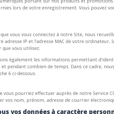
umériques portant sur nos produits et promotions. 
rnies lors de votre enregistrement. Vous pouvez vo
 que vous vous connectez à notre Site, nous recueil
 adresse IP et l’adresse MAC de votre ordinateur, la
 que vous utilisez.
lons également les informations permettant d'identi
s et pendant combien de temps. Dans ce cadre, nous 
phe 6 ci-dessous.
 vous pourriez effectuer auprès de notre Service Cl
ser vos nom, prénom, adresse de courrier électroni
us vos données à caractère personn