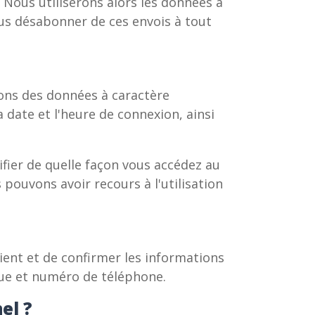
Nous utiliserons alors les données à
us désabonner de ces envois à tout
lons des données à caractère
 date et l'heure de connexion, ainsi
fier de quelle façon vous accédez au
pouvons avoir recours à l'utilisation
ient et de confirmer les informations
que et numéro de téléphone.
el ?