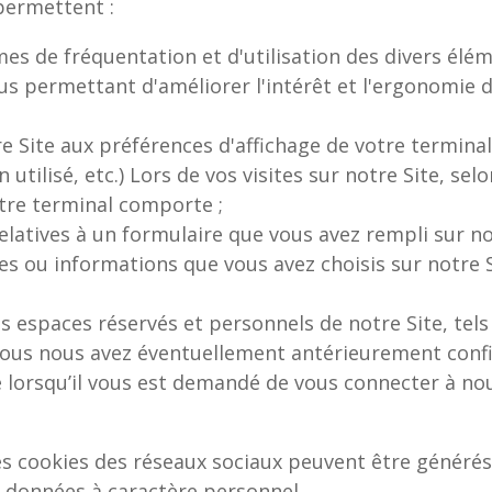
permettent :
umes de fréquentation et d'utilisation des divers él
us permettant d'améliorer l'intérêt et l'ergonomie d
 Site aux préférences d'affichage de votre terminal 
utilisé, etc.) Lors de vos visites sur notre Site, selo
otre terminal comporte ;
atives à un formulaire que vous avez rempli sur not
es ou informations que vous avez choisis sur notre S
s espaces réservés et personnels de notre Site, tel
vous nous avez éventuellement antérieurement conf
 lorsqu’il vous est demandé de vous connecter à no
 des cookies des réseaux sociaux peuvent être génér
 données à caractère personnel.