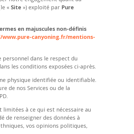
(le «
Site
») exploité par
Pure
termes en majuscules non-définis
//www.pure-canyoning.fr/mentions-
re personnel dans le respect du
ans les conditions exposées ci-après.
 physique identifiée ou identifiable.
ure de nos Services ou de la
PD.
limitées à ce qui est nécessaire au
andé de renseigner des données à
thniques, vos opinions politiques,