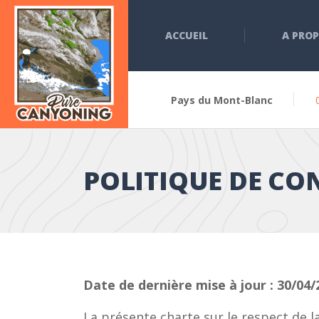
ACCUEIL
A PRO
Pays du Mont-Blanc
POLITIQUE DE CO
Date de dernière mise à jour : 30/04/
La présente charte sur le respect de la