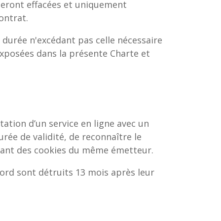
 seront effacées et uniquement
ontrat.
durée n'excédant pas celle nécessaire
 exposées dans la présente Charte et
tation d’un service en ligne avec un
ée de validité, de reconnaître le
tant des cookies du même émetteur.
cord sont détruits 13 mois après leur