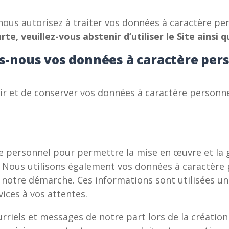
s nous autorisez à traiter vos données à caractère 
e, veuillez-vous abstenir d’utiliser le Site ainsi q
ns-nous vos données à caractère per
ir et de conserver vos données à caractère personn
e personnel pour permettre la mise en œuvre et la g
Nous utilisons également vos données à caractère p
et notre démarche. Ces informations sont utilisées 
ices à vos attentes.
urriels et messages de notre part lors de la créatio