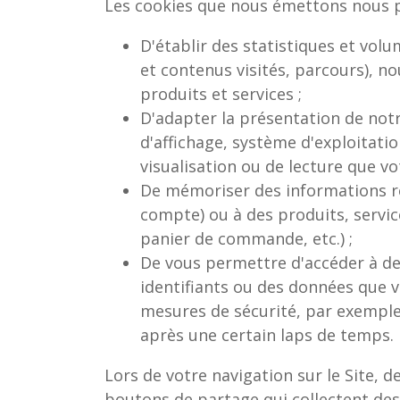
Les cookies que nous émettons nous 
D'établir des statistiques et vol
et contenus visités, parcours), no
produits et services ;
D'adapter la présentation de notre
d'affichage, système d'exploitation 
visualisation ou de lecture que v
De mémoriser des informations rel
compte) ou à des produits, servic
panier de commande, etc.) ;
De vous permettre d'accéder à de
identifiants ou des données que 
mesures de sécurité, par exemple
après une certain laps de temps.
Lors de votre navigation sur le Site,
boutons de partage qui collectent des