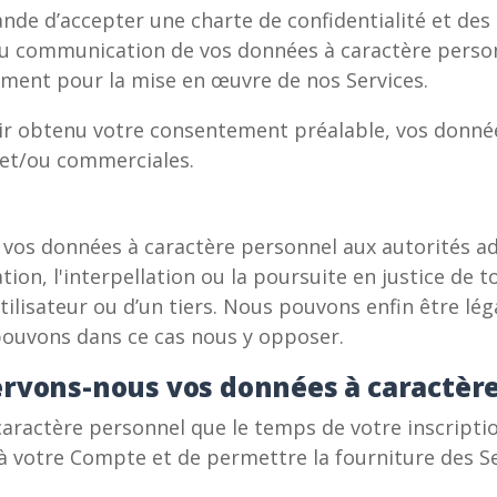
nde d’accepter une charte de confidentialité et des c
eçu communication de vos données à caractère person
ment pour la mise en œuvre de nos Services.
ir obtenu votre consentement préalable, vos donnée
s et/ou commerciales.
os données à caractère personnel aux autorités admi
ation, l'interpellation ou la poursuite en justice de 
utilisateur ou d’un tiers. Nous pouvons enfin être l
pouvons dans ce cas nous y opposer.
rvons-nous vos données à caractère
ractère personnel que le temps de votre inscription 
 à votre Compte et de permettre la fourniture des Se