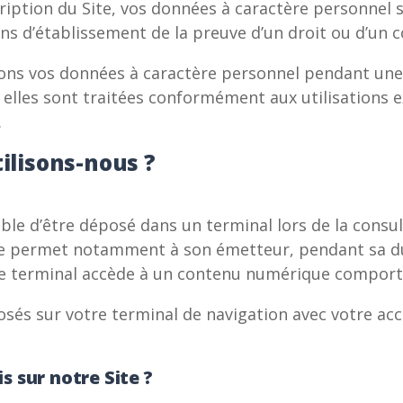
cription du Site, vos données à caractère personnel
ns d’établissement de la preuve d’un droit ou d’un c
ons vos données à caractère personnel pendant une 
s elles sont traitées conformément aux utilisations
.
tilisons-nous ?
ible d’être déposé dans un terminal lors de la consul
okie permet notamment à son émetteur, pendant sa dur
 ce terminal accède à un contenu numérique compor
osés sur votre terminal de navigation avec votre ac
s sur notre Site ?