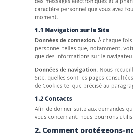
des messages électroniques et alphan
caractère personnel que vous avez fou
moment.
1.1 Navigation sur le Site
Données de connexion.
À chaque fois
personnel telles que, notamment, votre
que des informations sur le navigateur
Données de navigation.
Nous recueil
Site, quelles sont les pages consultée
de Cookies tel que précisé au paragra
1.2 Contacts
Afin de donner suite aux demandes que
vous concernant, nous pourrons utili
2. Comment protégeons-no