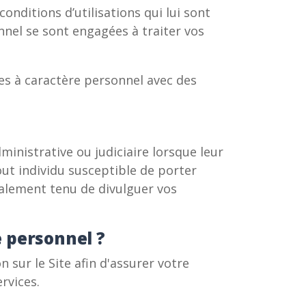
onditions d’utilisations qui lui sont
nel se sont engagées à traiter vos
s à caractère personnel avec des
nistrative ou judiciaire lorsque leur
tout individu susceptible de porter
également tenu de divulguer vos
 personnel ?
sur le Site afin d'assurer votre
rvices.