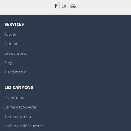
SERVICES
Accueil
A propos
Les Canyons
Blog
Me contacter
LES CANYONS
Balme tribu
Balme découverte
Barberine tribu
Barberine découverte