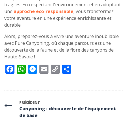
fragiles. En respectant l'environnement et en adoptant
une
approche éco-responsable
, vous transformez
votre aventure en une expérience enrichissante et
durable.
Alors, préparez-vous à vivre une aventure inoubliable
avec Pure Canyoning, où chaque parcours est une
découverte de la faune et de la flore des canyons de
Haute-Savoie !
Facebook
WhatsApp
Messenger
Email
Copy
Partager
Link
PRÉCÉDENT
Canyoning : découverte de l’équipement
de base