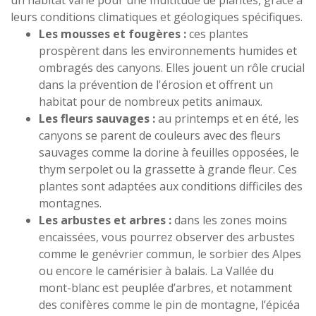
un habitat varié pour une multitude de plantes, grâce à
leurs conditions climatiques et géologiques spécifiques.
Les mousses et fougères :
ces plantes
prospèrent dans les environnements humides et
ombragés des canyons. Elles jouent un rôle crucial
dans la prévention de l'érosion et offrent un
habitat pour de nombreux petits animaux.
Les fleurs sauvages :
au printemps et en été, les
canyons se parent de couleurs avec des fleurs
sauvages comme la dorine à feuilles opposées, le
thym serpolet ou la grassette à grande fleur. Ces
plantes sont adaptées aux conditions difficiles des
montagnes.
Les arbustes et arbres :
dans les zones moins
encaissées, vous pourrez observer des arbustes
comme le genévrier commun, le sorbier des Alpes
ou encore le camérisier à balais. La Vallée du
mont-blanc est peuplée d’arbres, et notamment
des conifères comme le pin de montagne, l’épicéa