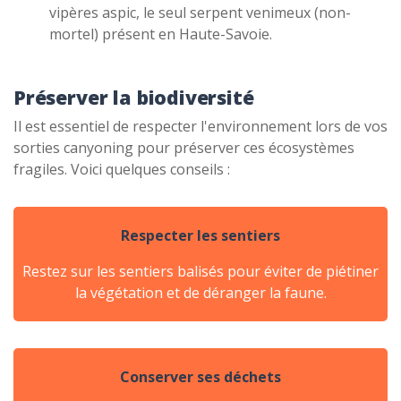
vipères aspic, le seul serpent venimeux (non-
mortel) présent en Haute-Savoie.
Préserver la biodiversité
Il est essentiel de respecter l'environnement lors de vos
sorties canyoning pour préserver ces écosystèmes
fragiles. Voici quelques conseils :
Respecter les sentiers
Restez sur les sentiers balisés pour éviter de piétiner
la végétation et de déranger la faune.
Conserver ses déchets