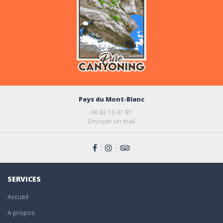
Pays du Mont-Blanc
06 82 13 47 87
Envoyer un mail
SERVICES
Accueil
A propos