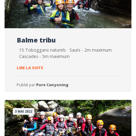
Balme tribu
15 Toboggans naturels Sauts - 2m maximum
Cascades - 5m maximum
BALME TRIBU
LIRE LA SUITE
Publié par
Pure Canyoning
3 MAI 2022