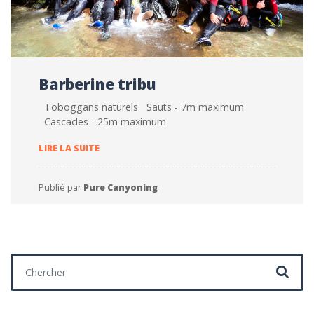
Barberine tribu
Toboggans naturels Sauts - 7m maximum
Cascades - 25m maximum
BARBERINE TRIBU
LIRE LA SUITE
Publié par
Pure Canyoning
Chercher :