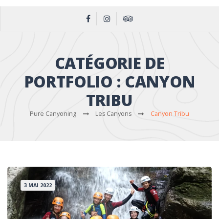
CATÉGORIE DE
PORTFOLIO :
CANYON
TRIBU
Pure Canyoning
Les Canyons
Canyon Tribu
3 MAI 2022