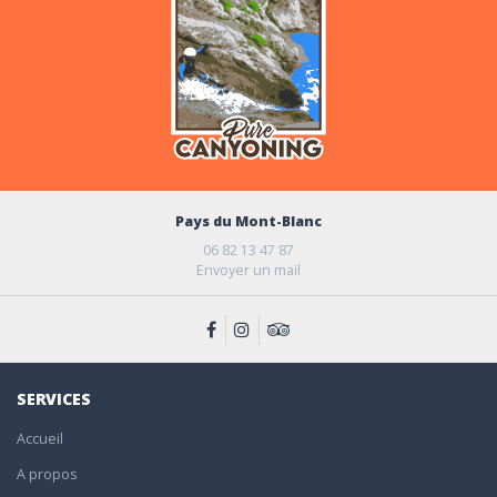
Pays du Mont-Blanc
06 82 13 47 87
Envoyer un mail
SERVICES
Accueil
A propos