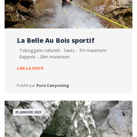
La Belle Au Bois sportif
Toboggans naturels Sauts - 7m maximum
Rappels - 28m maximum
LA BELLE AU BOIS SPORTIF
LIRE LA SUITE
Publié par
Pure Canyoning
25 JANVIER 2023