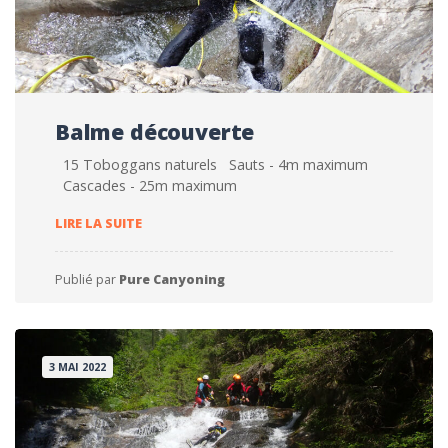
Balme découverte
15 Toboggans naturels Sauts - 4m maximum
Cascades - 25m maximum
BALME DÉCOUVERTE
LIRE LA SUITE
Publié par
Pure Canyoning
3 MAI 2022