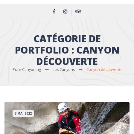
CATÉGORIE DE
PORTFOLIO :
CANYON
DÉCOUVERTE
Pure Canyoning
Les Canyons
Canyon découverte
3 MAI 2022