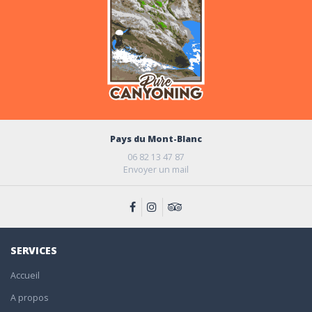
Pays du Mont-Blanc
06 82 13 47 87
Envoyer un mail
SERVICES
Accueil
A propos